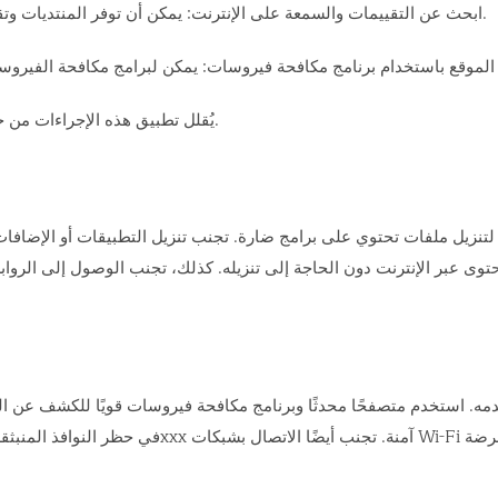
ابحث عن التقييمات والسمعة على الإنترنت: يمكن أن توفر المنتديات وتقييمات المستخدمين الآخرين معلومات حول موثوقية الموقع.
يُقلل تطبيق هذه الإجراءات من خطر الإصابة بالفيروسات أو الوصول إلى محتوى غير قانوني.
لتنزيل ملفات تحتوي على برامج ضارة. تجنب تنزيل التطبيقات أو الإضافات أ
تخدمه. استخدم متصفحًا محدثًا وبرنامج مكافحة فيروسات قويًا للكشف عن 
في حظر النوافذ المنبثقة والإعلانات الخطيرة، مما يحم