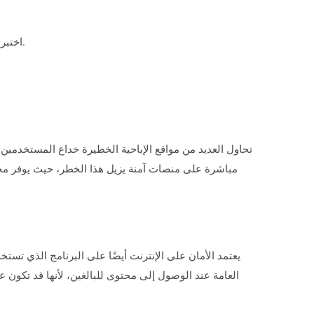
اختبر الموقع باستخدام برنامج مكافحة فيروسات: يمكن لبرامج مكافحة الفيروسات الحديثة تنبيهك إلى المواقع المشبوهة قبل الوصول إليها.
تحاول العديد من مواقع الإباحية الخطيرة خداع المستخدمين 
يعتمد الأمان على الإنترنت أيضًا على البرنامج الذي تس