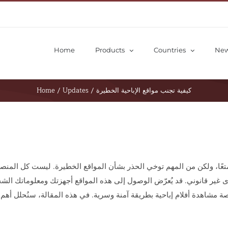
Home
Products
Countries
Ne
كيفية تجنب مواقع الإباحية الخطيرة
/
Updates
/
Home
ممتعًا، ولكن من المهم توخي الحذر بشأن المواقع الخطيرة. ليست كل المن
رصة مشاهدة أفلام إباحية بطريقة آمنة وسرية. في هذه المقالة، سنُحلل أهم 