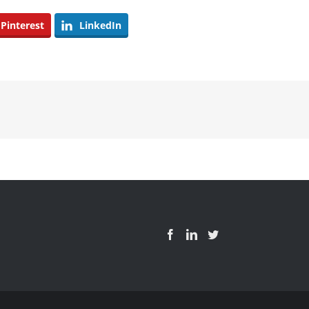
Pinterest
LinkedIn