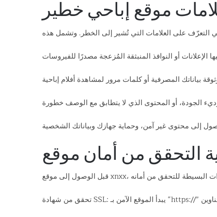
امات موقع إباحي خطير
ة التحقق من أمان موقع