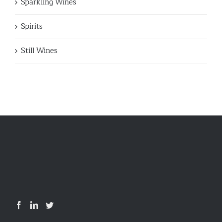
Sparkling Wines
Spirits
Still Wines