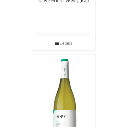
Dory Red Reserve 2013 (IGP)
Details